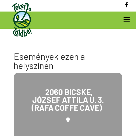
Események ezen a
helyszínen
2060 BICSKE,
JÓZSEF ATTILA U. 3.
(RAFA COFFE CAVE)