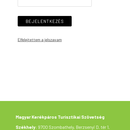
BEJELENTKEZÉS
Elfelejtettem a jelszavam
Magyar Kerékpáros Turisztikai Szövetség
Székhely
: 9700 Szombathely, Berzsenyi D. tér 1.