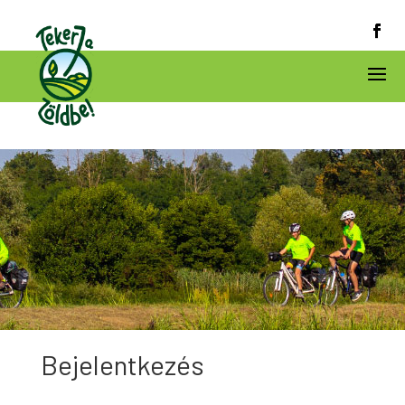
Bejelentkezés