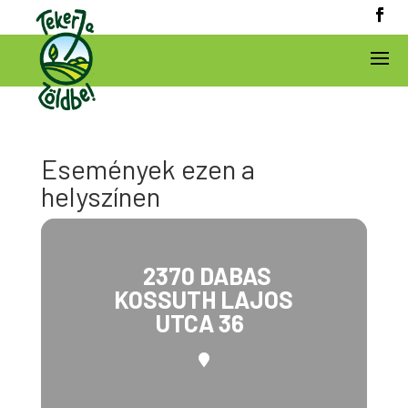
Események ezen a
helyszínen
2370 DABAS
KOSSUTH LAJOS
UTCA 36