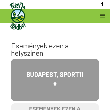
Események ezen a
helyszínen
BUDAPEST, SPORT11
ESEMÉNYEK EZEN A