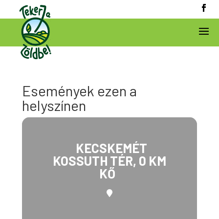
Események ezen a
helyszínen
KECSKEMÉT
KOSSUTH TÉR, 0 KM
KŐ