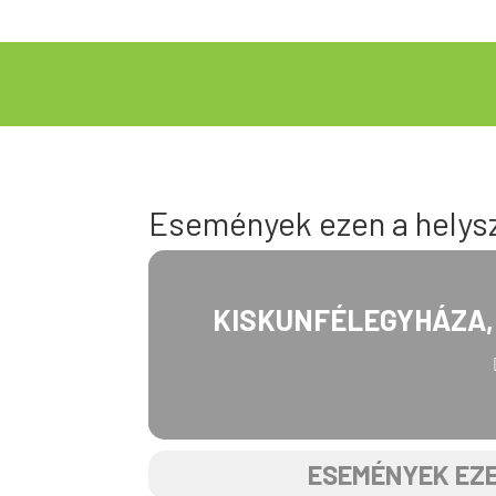
Események ezen a helys
KISKUNFÉLEGYHÁZA, 
ESEMÉNYEK EZE