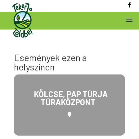
Események ezen a
helyszínen
KÖLCSE, PAP TÚRJA
TÚRAKÖZPONT