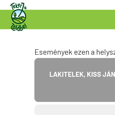
Események ezen a helys
LAKITELEK, KISS JÁN