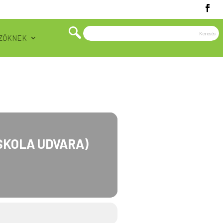
ZŐKNEK
ISKOLA UDVARA)