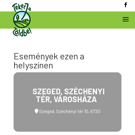
Események ezen a
helyszínen
SZEGED, SZÉCHENYI
TÉR, VÁROSHÁZA
Szeged, Széchenyi tér 10, 6720