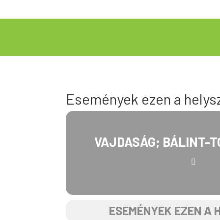
Események ezen a helys
VAJDASÁG; BÁLINT-T
ESEMÉNYEK EZEN A 