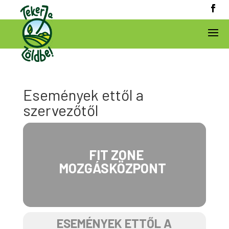
Események ettől a
szervezőtől
FIT ZONE
MOZGÁSKÖZPONT
ESEMÉNYEK ETTŐL A