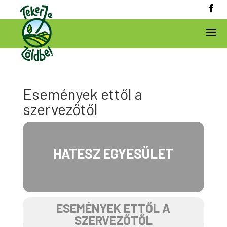
Események ettől a
szervezőtől
HATESZ EGYESÜLET
ESEMÉNYEK ETTŐL A
SZERVEZŐTŐL