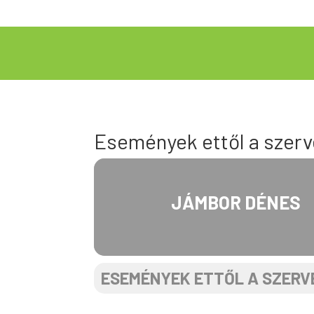
Események ettől a szerv
JÁMBOR DÉNES
ESEMÉNYEK ETTŐL A SZER