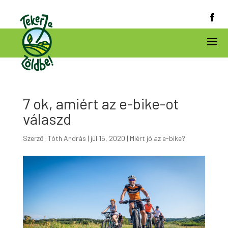
7 ok, amiért az e-bike-ot
válaszd
Szerző:
Tóth András
|
júl 15, 2020
|
Miért jó az e-bike?