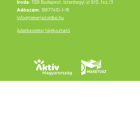
Iroda
: 1126 Budapest, Istenhegyi út 9/D, fsz./3
Adószám
: 18877410-1-18
info@tekerjazoldbe.hu
Adatkezelési tájékoztató