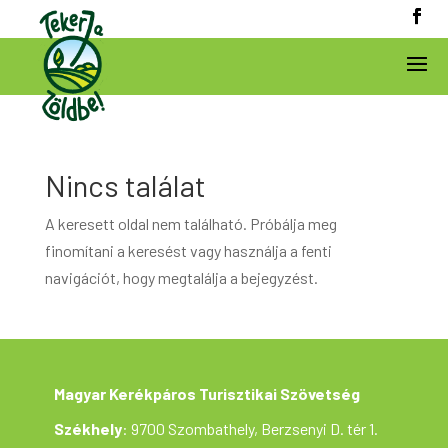
Nincs találat
A keresett oldal nem található. Próbálja meg
finomítani a keresést vagy használja a fenti
navigációt, hogy megtalálja a bejegyzést.
Magyar Kerékpáros Turisztikai Szövetség
Székhely
: 9700 Szombathely, Berzsenyi D. tér 1.