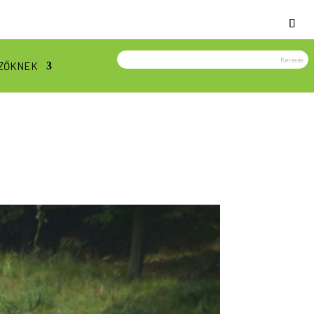
ZŐKNEK