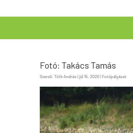
Fotó: Takács Tamás
Szerző:
Tóth András
|
júl 15, 2020
|
Fotópályázat