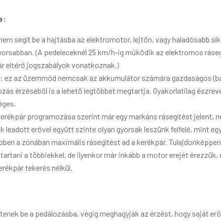
e:
 nem segít be a hajtásba az elektromotor, lejtőn, vagy haladósabb 
gyorsabban. (A pedeleceknél 25 km/h-ig működik az elektromos ráseg
r eltérő jogszabályok vonatkoznak.)
O): ez az üzemmód nemcsak az akkumulátor számára gazdaságos (bá
s érzéséből is a lehető legtöbbet megtartja. Gyakorlatilag észreveh
éges.
erékpár programozása szerint már egy markáns rásegítést jelent, 
nk leadott erővel együtt szinte olyan gyorsak leszünk felfelé, mint e
bben a zónában maximális rásegítést ad a kerékpár. Tulajdonképp
rtani a többiekkel, de ilyenkor már inkább a motor erejét érezzük, 
rékpár tekerés nélkül.
enek be a pedálozásba, végig meghagyják az érzést, hogy saját erőből