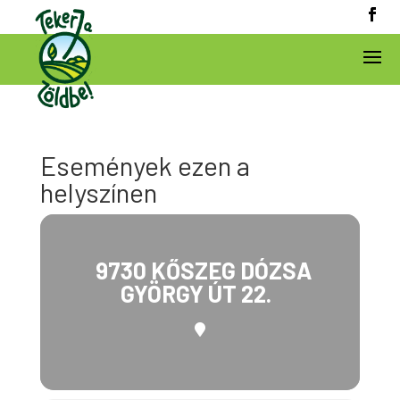
Események ezen a
helyszínen
9730 KŐSZEG DÓZSA
GYÖRGY ÚT 22.