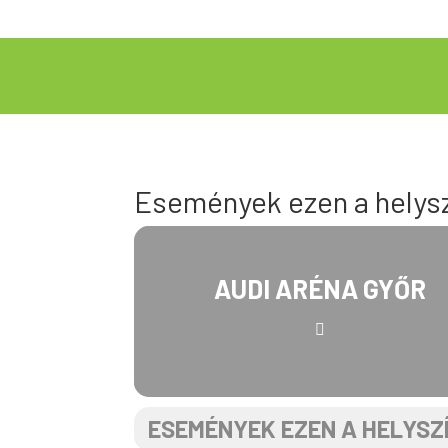
Események ezen a helys
AUDI ARÉNA GYŐR
ESEMÉNYEK EZEN A HELYSZ