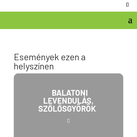
Események ezen a
helyszínen
BALATONI
LEVENDULÁS,
SZŐLŐSGYÖRÖK