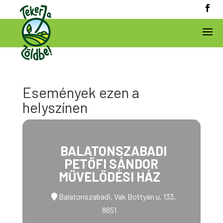
Események ezen a
helyszínen
BALATONSZABADI
PETŐFI SÁNDOR
MŰVELŐDÉSI HÁZ
Balatonszabadi, Vak Bottyán u. 133,
8651