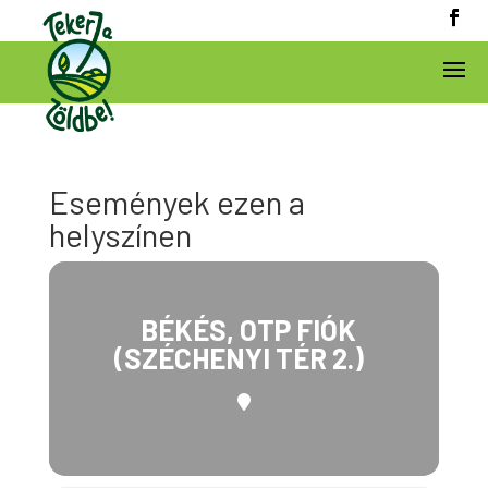
Események ezen a
helyszínen
BÉKÉS, OTP FIÓK
(SZÉCHENYI TÉR 2.)