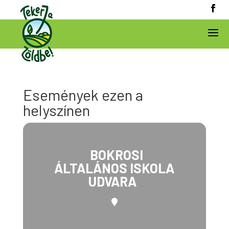
Események ezen a
helyszínen
BOKROSI
ÁLTALÁNOS ISKOLA
UDVARA