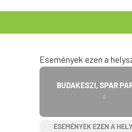
Események ezen a helys
BUDAKESZI, SPAR PA
ESEMÉNYEK EZEN A HEL