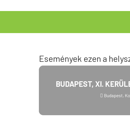
Események ezen a helys
BUDAPEST, XI. KERÜL
Budapest, Kon