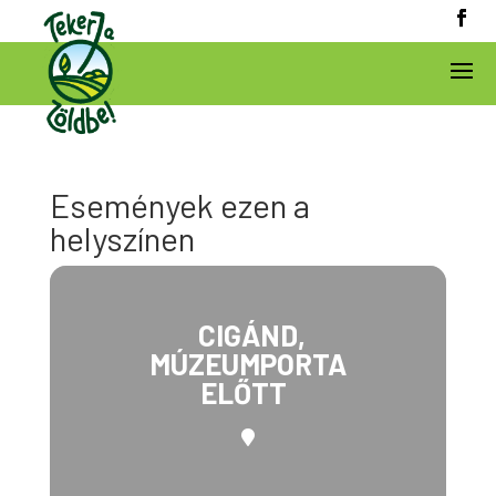
Események ezen a
helyszínen
CIGÁND,
MÚZEUMPORTA
ELŐTT