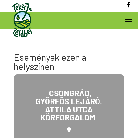
Események ezen a
helyszínen
CSONGRÁD,
GYÖRFÖS LEJÁRÓ.
ATTILA UTCA
KÖRFORGALOM