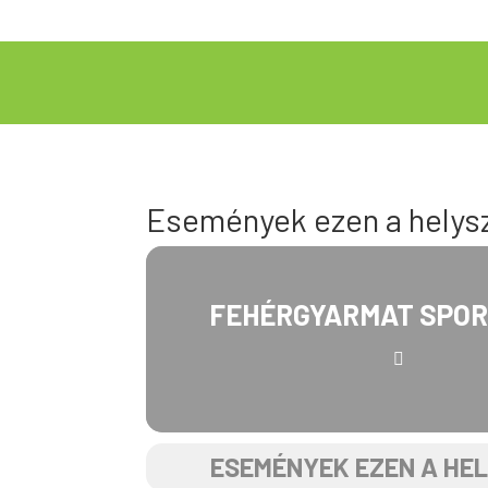
Események ezen a helys
FEHÉRGYARMAT SPO
ESEMÉNYEK EZEN A HE