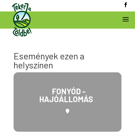
Események ezen a
helyszínen
FONYÓD -
HAJÓÁLLOMÁS