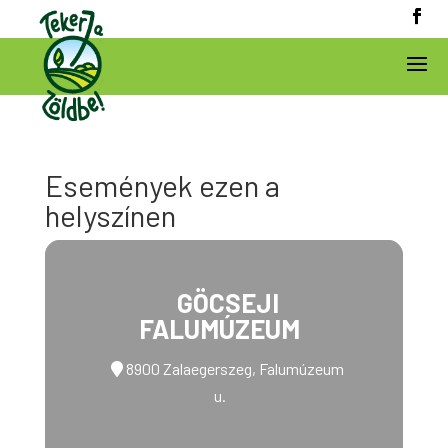
Események ezen a
helyszínen
GÖCSEJI
FALUMÚZEUM
8900 Zalaegerszeg, Falumúzeum
u.