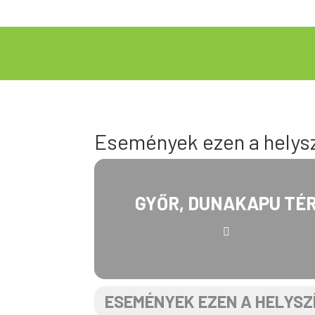
Események ezen a helys
GYŐR, DUNAKAPU TÉ
ESEMÉNYEK EZEN A HELYSZ