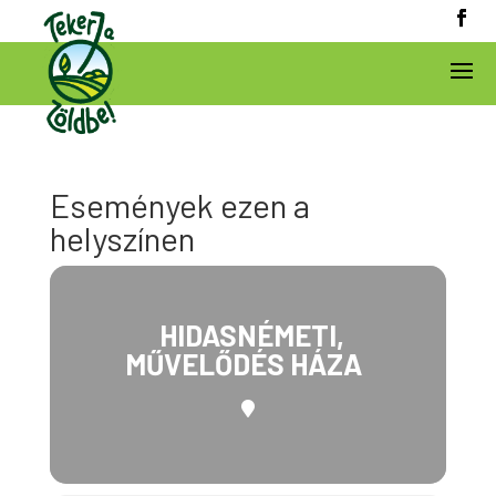
Események ezen a
helyszínen
HIDASNÉMETI,
MŰVELŐDÉS HÁZA