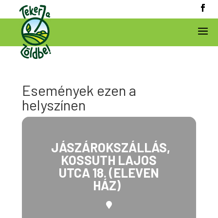
Események ezen a
helyszínen
JÁSZÁROKSZÁLLÁS,
KOSSUTH LAJOS
UTCA 18. (ELEVEN
HÁZ)