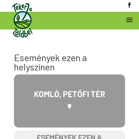
Események ezen a
helyszínen
KOMLÓ, PETŐFI TÉR
ESEMÉNYEK EZEN A