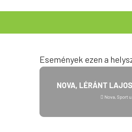
Események ezen a helys
NOVA, LÉRÁNT LAJO
Nova, Sport u.