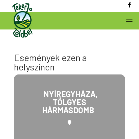
Események ezen a
helyszínen
NYÍREGYHÁZA,
TÖLGYES
HÁRMASDOMB