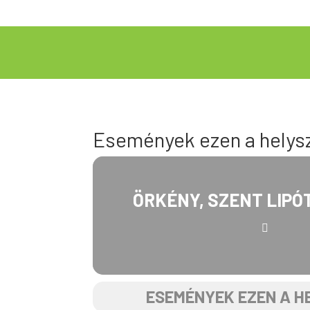
Események ezen a helys
ÖRKÉNY, SZENT LIPÓ
ESEMÉNYEK EZEN A H