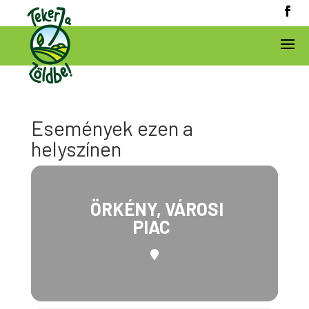
Események ezen a
helyszínen
ÖRKÉNY, VÁROSI
PIAC