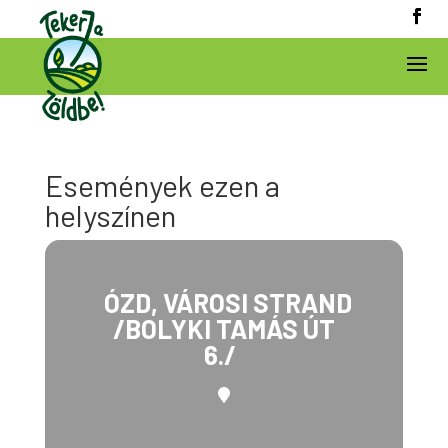
Események ezen a
helyszínen
ÓZD, VÁROSI STRAND
/BOLYKI TAMÁS ÚT
6./