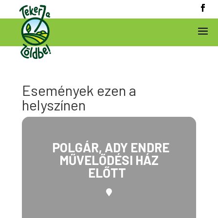
Események ezen a
helyszínen
POLGÁR, ADY ENDRE
MŰVELŐDÉSI HÁZ
ELŐTT