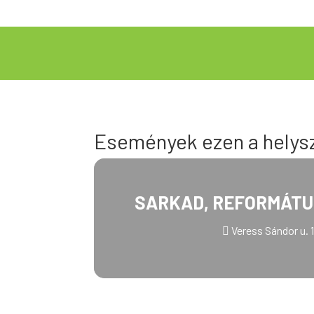
Események ezen a helys
SARKAD, REFORMÁT
Veress Sándor u. 1