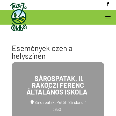
Események ezen a
helyszínen
SÁROSPATAK, II.
RÁKÓCZI FERENC
ÁLTALÁNOS ISKOLA
Sárospatak, Petőfi Sándor u. 1,
3950