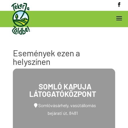
Események ezen a
helyszínen
SOMLÓ KAPUJA
LÁTOGATÓKÖZPONT
Somlóvásárhely, vasútállomás
bejárati út, 8481