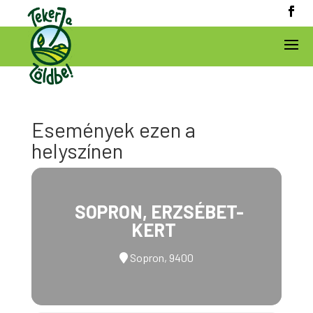
Események ezen a
helyszínen
SOPRON, ERZSÉBET-
KERT
Sopron, 9400