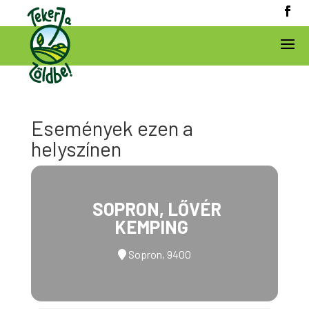
Események ezen a
helyszínen
SOPRON, LŐVÉR
KEMPING
Sopron, 9400