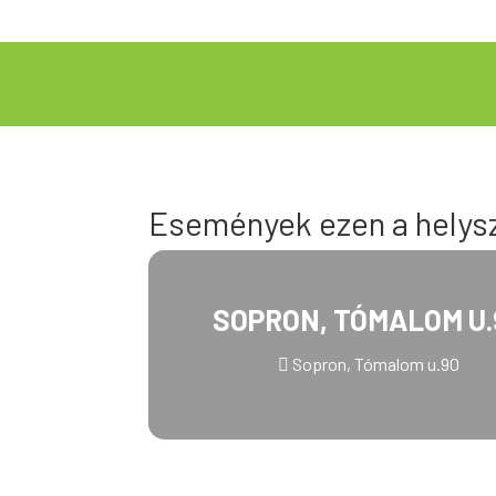
Események ezen a helys
SOPRON, TÓMALOM U.
Sopron, Tómalom u.90