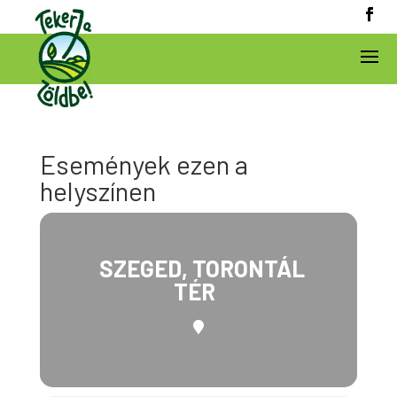
Események ezen a
helyszínen
SZEGED, TORONTÁL
TÉR