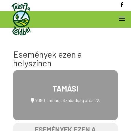
Események ezen a
helyszínen
TAMÁSI
7090 Tamási, Szabadság utca 22.
ESEMÉNYEK EZEN A