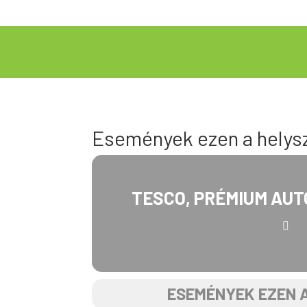
Események ezen a helys
TESCO, PRÉMIUM AU
ESEMÉNYEK EZEN 