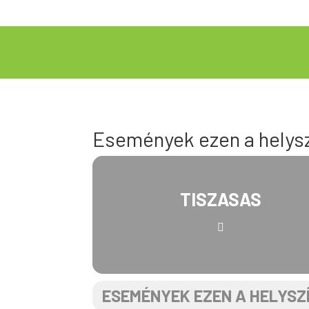
Események ezen a helys
TISZASAS
ESEMÉNYEK EZEN A HELYSZ