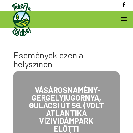
Események ezen a
helyszínen
VÁSÁROSNAMÉNY-
GERGELYIUGORNYA,
GULÁCSI ÚT 56. (VOLT
ATLANTIKA
VÍZIVIDÁMPARK
ELŐTTI