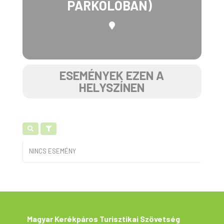
PARKOLÓBAN)
ESEMÉNYEK EZEN A
HELYSZÍNEN
NINCS ESEMÉNY
Magyar Kerékpáros Turisztikai Szövetség